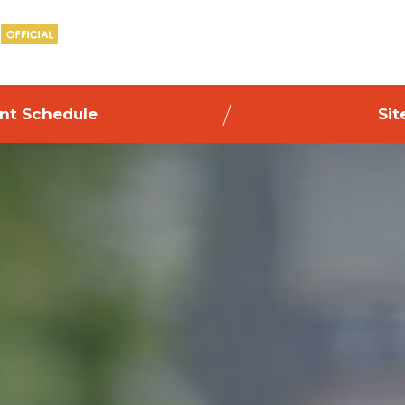
nt Schedule
Sit