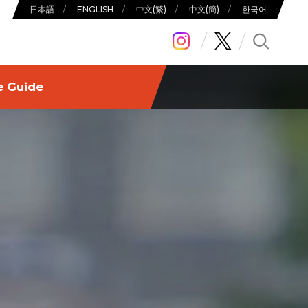
日本語
ENGLISH
中⽂(繁)
中⽂(簡)
한국어
search
e Guide