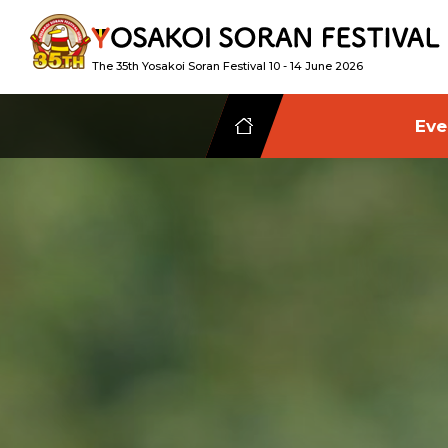
The 35th Yosakoi Soran Festival 10 - 14 June 2026
Eve