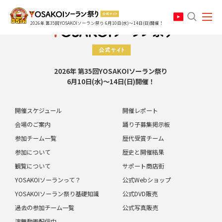
search
2026年 第35回YOSAKOIソーラン祭り 6月10日(水)～14日(日)開催！
2026年 第35回YOSAKOIソーラン祭り
6月10日(水)～14日(日)開催！
開催スケジュール
開催レポート
会場のご案内
踊り子募集掲示板
参加チーム一覧
歴代受賞チーム
参加について
歴史と開催結果
観覧について
サポート商店街
YOSAKOIソーランって？
公式Webショップ
YOSAKOIソーラン祭り基礎知識
公式DVD販売
過去の参加チーム一覧
公式写真販売
演舞動画配信中