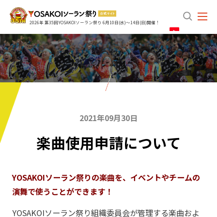
search
2026年 第35回YOSAKOIソーラン祭り 6月10日(水)～14日(日)開催！
2021年09月30日
楽曲使用申請について
YOSAKOIソーラン祭りの楽曲を、イベントやチームの
演舞で使うことができます！
YOSAKOIソーラン祭り組織委員会が管理する楽曲およ