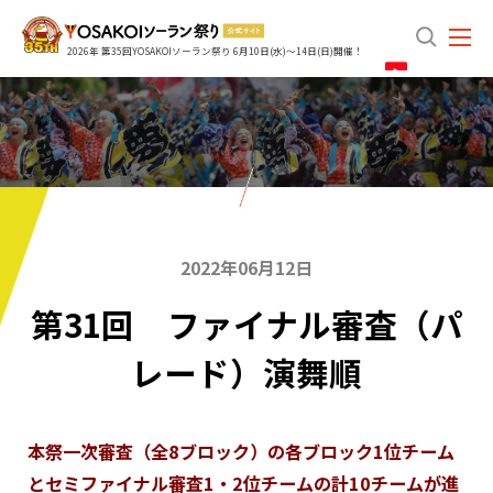
search
2026年 第35回YOSAKOIソーラン祭り 6月10日(水)～14日(日)開催！
2022年06月12日
第31回 ファイナル審査（パ
レード）演舞順
本祭一次審査（全8ブロック）の各ブロック1位チーム
とセミファイナル審査1・2位チームの計10チームが進