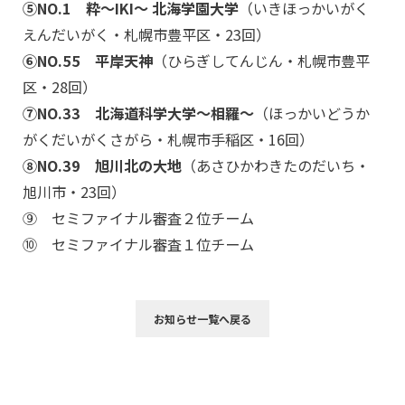
⑤NO.1 粋〜IKI〜 北海学園大学
（いきほっかいがく
えんだいがく・札幌市豊平区・23回）
⑥NO.55 平岸天神
（ひらぎしてんじん・札幌市豊平
区・28回）
⑦NO.33 北海道科学大学〜相羅〜
（ほっかいどうか
がくだいがくさがら・札幌市手稲区・16回）
⑧NO.39 旭川北の大地
（あさひかわきたのだいち・
旭川市・23回）
⑨ セミファイナル審査２位チーム
⑩ セミファイナル審査１位チーム
お知らせ一覧へ戻る