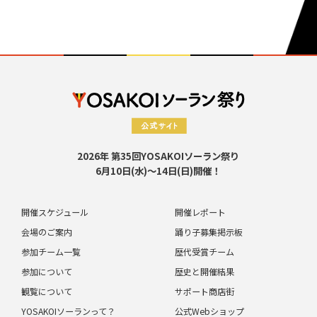
2026年 第35回YOSAKOIソーラン祭り
6月10日(水)～14日(日)開催！
開催スケジュール
開催レポート
会場のご案内
踊り子募集掲示板
参加チーム一覧
歴代受賞チーム
参加について
歴史と開催結果
観覧について
サポート商店街
YOSAKOIソーランって？
公式Webショップ