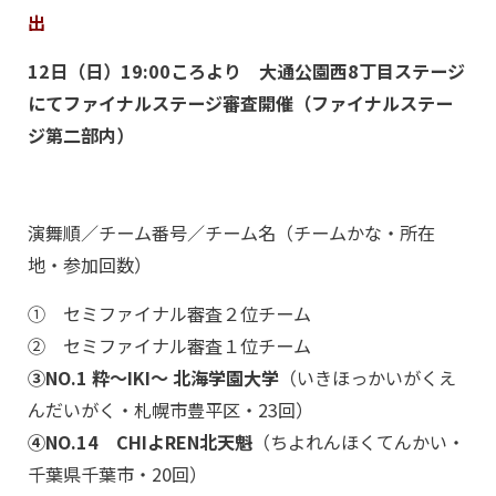
出
12日（日）19:00ころより 大通公園西8丁目ステージ
にてファイナルステージ審査開催（ファイナルステー
ジ第二部内）
演舞順／チーム番号／チーム名（チームかな・所在
地・参加回数）
① セミファイナル審査２位チーム
② セミファイナル審査１位チーム
③NO.1 粋〜IKI〜 北海学園大学
（いきほっかいがくえ
んだいがく・札幌市豊平区・23回）
④NO.14 CHIよREN北天魁
（ちよれんほくてんかい・
千葉県千葉市・20回）