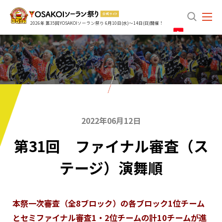
search
2026年 第35回YOSAKOIソーラン祭り 6月10日(水)～14日(日)開催！
2022年06月12日
第31回 ファイナル審査（ス
テージ）演舞順
本祭一次審査（全8ブロック）の各ブロック1位チーム
とセミファイナル審査1・2位チームの計10チームが進