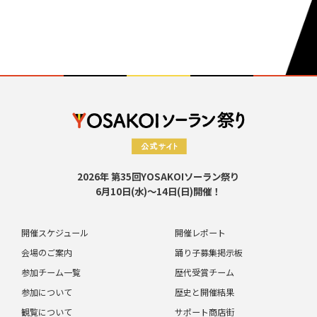
2026年 第35回YOSAKOIソーラン祭り
6月10日(水)～14日(日)開催！
開催スケジュール
開催レポート
会場のご案内
踊り子募集掲示板
参加チーム一覧
歴代受賞チーム
参加について
歴史と開催結果
観覧について
サポート商店街