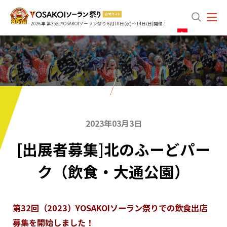
search
2026年 第35回YOSAKOIソーラン祭り 6月10日(水)～14日(日)開催！
2023年03月3日
[出展者募集]北のふーどパー
ク（飲食・大通公園）
第32回（2023）YOSAKOIソーラン祭りでの飲食出店
募集を開始しました！