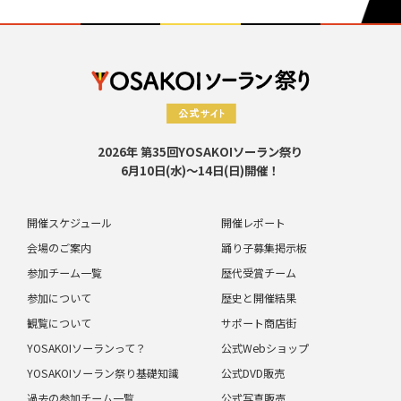
2026年 第35回YOSAKOIソーラン祭り
6月10日(水)～14日(日)開催！
開催スケジュール
開催レポート
会場のご案内
踊り子募集掲示板
参加チーム一覧
歴代受賞チーム
参加について
歴史と開催結果
観覧について
サポート商店街
YOSAKOIソーランって？
公式Webショップ
YOSAKOIソーラン祭り基礎知識
公式DVD販売
過去の参加チーム一覧
公式写真販売