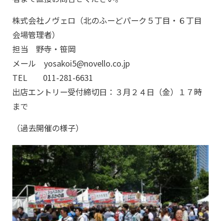
株式会社ノヴェロ（北のふーどパーク５丁目・６丁目
会場管理者）
担当 野寺・笹岡
メール yosakoi5@novello.co.jp
TEL 011-281-6631
出店エントリー受付締切日：３月２４日（金）１７時
まで
（過去開催の様子）