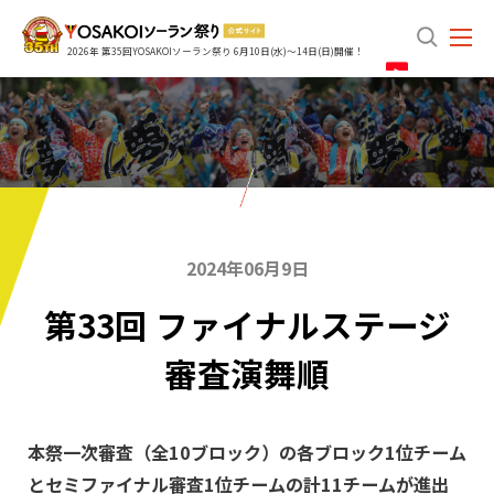
search
2026年 第35回YOSAKOIソーラン祭り 6月10日(水)～14日(日)開催！
2024年06月9日
第33回 ファイナルステージ
審査演舞順
本祭一次審査（全10ブロック）の各ブロック1位チーム
とセミファイナル審査1位チームの計11チームが進出