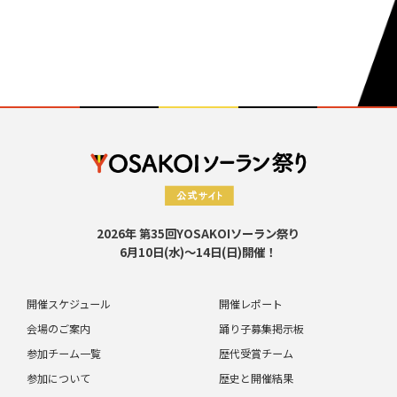
2026年 第35回YOSAKOIソーラン祭り
6月10日(水)～14日(日)開催！
開催スケジュール
開催レポート
会場のご案内
踊り子募集掲示板
参加チーム一覧
歴代受賞チーム
参加について
歴史と開催結果