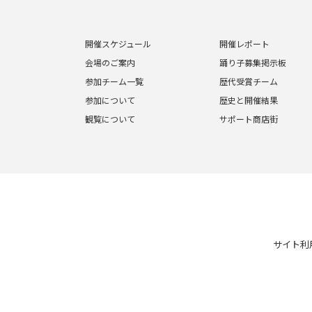
開催スケジュール
開催レポート
会場のご案内
踊り子募集掲示板
参加チーム一覧
歴代受賞チーム
参加について
歴史と開催結果
観覧について
サポート商店街
サイト利