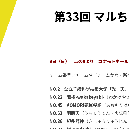
第33回 マルち
9日（日） 15:00より カナモトホー
チーム番号／チーム名（チームかな・所
NO.2 公立千歳科学技術大学「光一天」
NO.22 若欅-wakakeyaki-
（わかけや
NO.45 AOMORI花嵐桜組
（あおもりは
NO.63 羽跳天
（うちょうてん・宮城県
NO.86 紀州龍神
（きしゅうりゅうじん