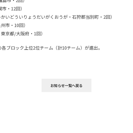
福島市・2回）
市・12回）
っかいどういりょうだいがくおうが・石狩郡当別町・2回）
州市・10回）
東京都/大阪府・1回）
の各ブロック上位2位チーム（計10チーム）が進出。
お知らせ一覧へ戻る