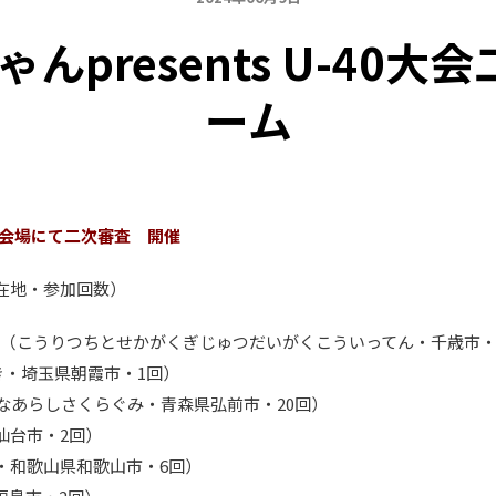
ゃんpresents U-40
ーム
ル会場にて二次審査 開催
在地・参加回数）
（こうりつちとせかがくぎじゅつだいがくこういってん・千歳市・
き・埼玉県朝霞市・1回）
なあらしさくらぐみ・青森県弘前市・20回）
仙台市・2回）
・和歌山県和歌山市・6回）