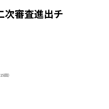
大会二次審査進出チ
15回）