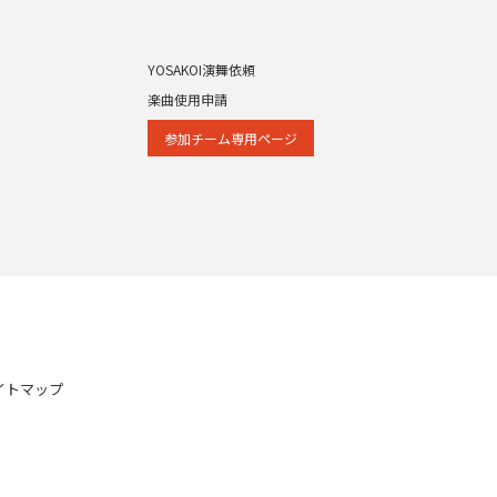
YOSAKOI演舞依頼
楽曲使用申請
参加チーム専⽤ページ
イトマップ