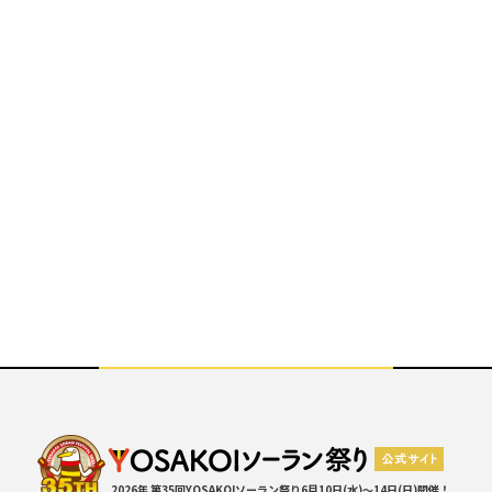
2026年 第35回YOSAKOIソーラン祭り
6月10日(水)～14日(日)開催！