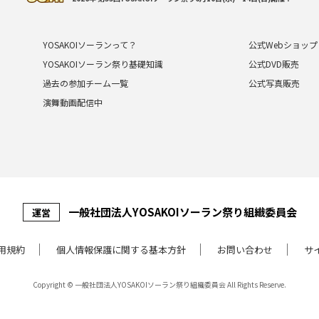
YOSAKOIソーランって？
公式Webショップ
YOSAKOIソーラン祭り基礎知識
公式DVD販売
過去の参加チーム一覧
公式写真販売
演舞動画配信中
⼀般社団法⼈YOSAKOIソーラン祭り組織委員会
運営
⽤規約
個⼈情報保護に関する基本⽅針
お問い合わせ
サ
Copyright © 一般社団法人YOSAKOIソーラン祭り組織委員会
All Rights Reserve.