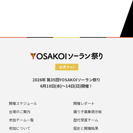
2026年 第35回YOSAKOIソーラン祭り
6月10日(水)～14日(日)開催！
開催スケジュール
開催レポート
会場のご案内
踊り子募集掲示板
参加チーム一覧
歴代受賞チーム
参加について
歴史と開催結果