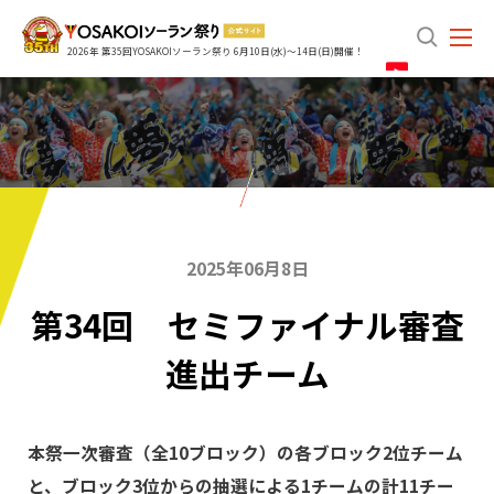
search
2026年 第35回YOSAKOIソーラン祭り 6月10日(水)～14日(日)開催！
2025年06月8日
第34回 セミファイナル審査
進出チーム
本祭一次審査（全10ブロック）の各ブロック2位チーム
と、ブロック3位からの抽選による1チームの計11チー