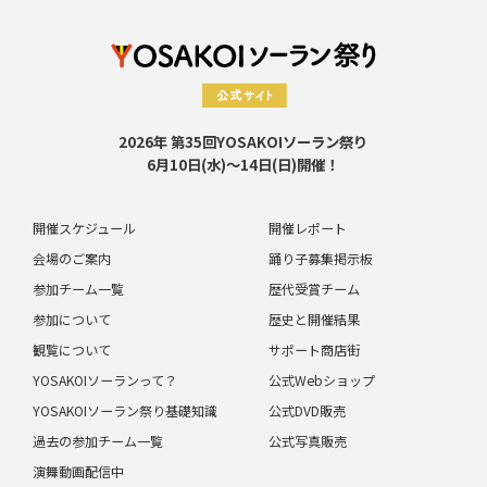
2026年 第35回YOSAKOIソーラン祭り
6月10日(水)～14日(日)開催！
開催スケジュール
開催レポート
会場のご案内
踊り子募集掲示板
参加チーム一覧
歴代受賞チーム
参加について
歴史と開催結果
観覧について
サポート商店街
YOSAKOIソーランって？
公式Webショップ
YOSAKOIソーラン祭り基礎知識
公式DVD販売
過去の参加チーム一覧
公式写真販売
演舞動画配信中