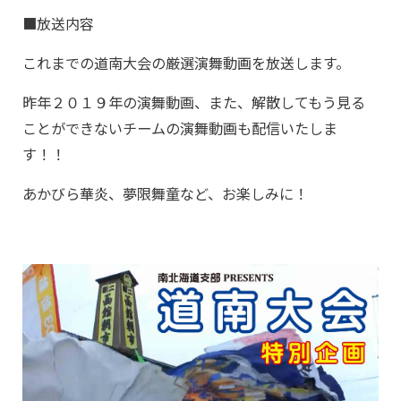
■放送内容
これまでの道南大会の厳選演舞動画を放送します。
昨年２０１９年の演舞動画、また、解散してもう見る
ことができないチームの演舞動画も配信いたしま
す！！
あかびら華炎、夢限舞童など、お楽しみに！