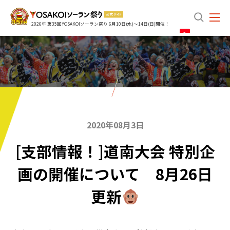
search
2026年 第35回YOSAKOIソーラン祭り 6月10日(水)～14日(日)開催！
2020年08月3日
[支部情報！]道南大会 特別企
画の開催について 8月26日
更新