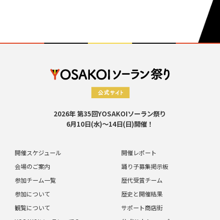
2026年 第35回YOSAKOIソーラン祭り
6月10日(水)～14日(日)開催！
開催スケジュール
開催レポート
会場のご案内
踊り子募集掲示板
参加チーム一覧
歴代受賞チーム
参加について
歴史と開催結果
観覧について
サポート商店街