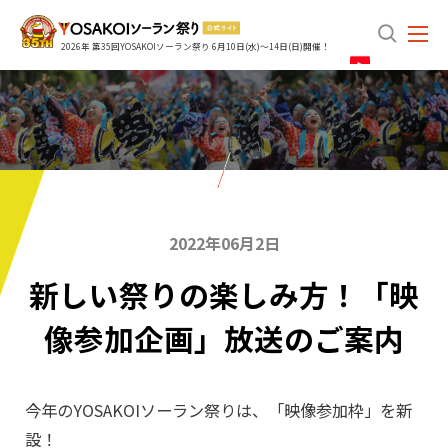
search
2026年 第35回YOSAKOIソーラン祭り 6月10日(水)～14日(日)開催！
2022年06月2日
新しい祭りの楽しみ方！「映
像参加企画」放送のご案内
今年のYOSAKOIソーラン祭りは、「映像参加枠」を新
設！