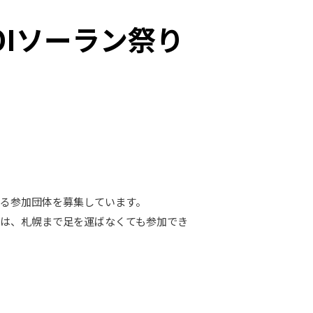
OIソーラン祭り
おける参加団体を募集しています。
には、札幌まで足を運ばなくても参加でき