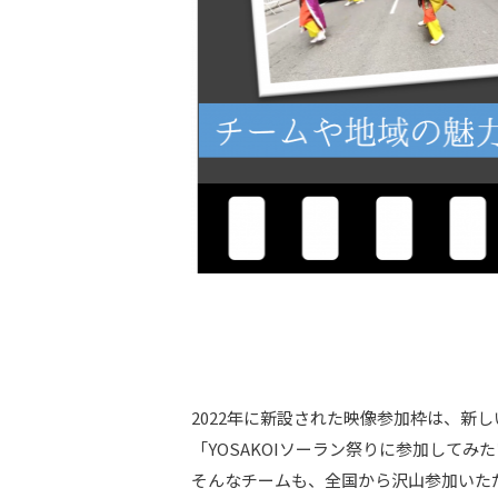
2022年に新設された映像参加枠は、新
「YOSAKOIソーラン祭りに参加して
そんなチームも、全国から沢山参加いた