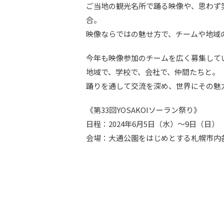
ご当地の観光名所で踊る映像や、思わず
合。
映像ならではの魅せ方で、チームや地域
今年も映像参加のチームを広く募集して
地域で、学校で、会社で、仲間たちと。
踊りを通して交流を深め、世界にその魅
《第33回YOSAKOIソーラン祭り》
日程：2024年6月5日（水）～9日（日）
会場：大通公園をはじめとする札幌市内