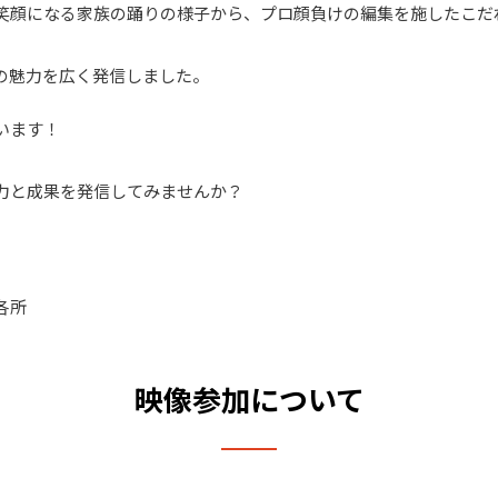
笑顔になる家族の踊りの様子から、プロ顔負けの編集を施したこだ
の魅力を広く発信しました。
います！
力と成果を発信してみませんか？
各所
映像参加について