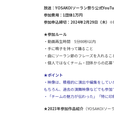
放送：YOSAKOIソーラン祭り公式Yo
参加費用：1団体1万円
参加申込締切：2024年2月29日（木）
★参加ルール
・動画再生時間 5分00秒以内
・手に鳴子を持って踊ること
・曲にソーラン節のフレーズを入れるこ
・個人ではなくチーム・団体からの応募
★ポイント
・映像は、積極的に演出や編集をしてい
もちろん、過去の演舞映像などでも参加
・「チームの魅力が伝わった」「特に印
★2023年参加作品紹介
（YOSAKOIソ