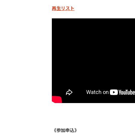
再生リスト
《参加申込》