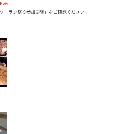
RFv6
OIソーラン祭り参加要綱」をご確認ください。