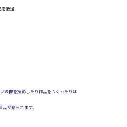
品を放送
しい映像を撮影したり作品をつくったりは
賞品が贈られます。