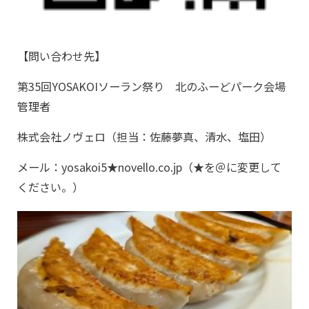
【問い合わせ先】
第35回YOSAKOIソーラン祭り 北のふーどパーク会場
管理者
株式会社ノヴェロ（担当：佐藤夢真、清水、塩田）
メール：yosakoi5★novello.co.jp（★を＠に変更して
ください。）