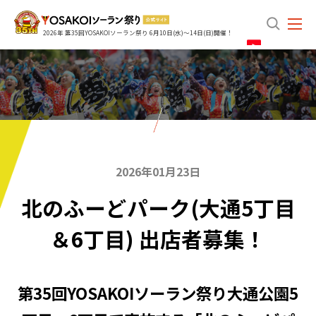
search
2026年 第35回YOSAKOIソーラン祭り 6月10日(水)～14日(日)開催！
2026年01月23日
北のふーどパーク(大通5丁目
＆6丁目) 出店者募集！
第35回YOSAKOIソーラン祭り大通公園5