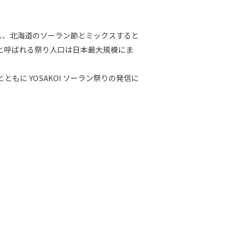
スとし、北海道のソーラン節とミックスすると
と呼ばれる祭り人口は日本最大規模にま
に YOSAKOI ソーラン祭りの発信に