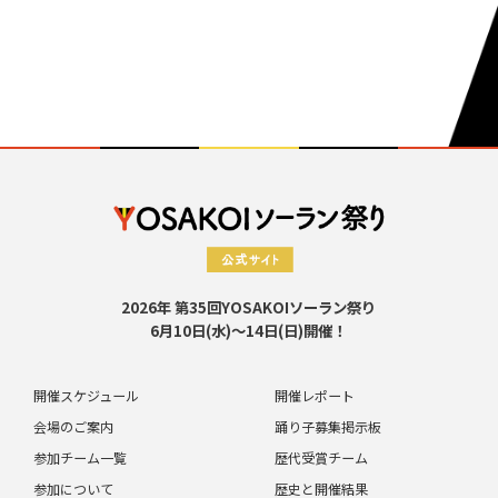
2026年 第35回YOSAKOIソーラン祭り
6月10日(水)～14日(日)開催！
開催スケジュール
開催レポート
会場のご案内
踊り子募集掲示板
参加チーム一覧
歴代受賞チーム
参加について
歴史と開催結果