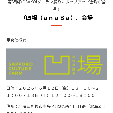
第35回YOSAKOIソーラン祭りにポップアップ会場が登
場！
『凹場（ａｎａＢａ）』会場
●開催概要
日時：２０２６年６月１２日（金）１８：００～２
１：００・１３日（土）１２：００～１８：００
住所：北海道札幌市中央区北2条⻄4丁⽬1番（北海道ビ