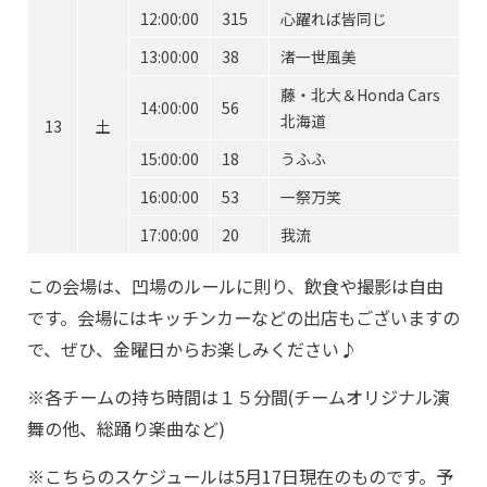
12:00:00
315
心躍れば皆同じ
13:00:00
38
渚一世風美
藤・北大＆Honda Cars
14:00:00
56
北海道
13
土
15:00:00
18
うふふ
16:00:00
53
一祭万笑
17:00:00
20
我流
この会場は、凹場のルールに則り、飲食や撮影は自由
です。会場にはキッチンカーなどの出店もございますの
で、ぜひ、金曜日からお楽しみください♪
※各チームの持ち時間は１５分間(チームオリジナル演
舞の他、総踊り楽曲など)
※こちらのスケジュールは5月17日現在のものです。予