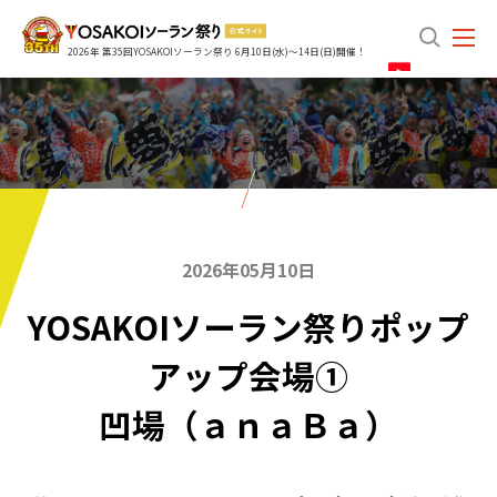
search
2026年 第35回YOSAKOIソーラン祭り 6月10日(水)～14日(日)開催！
2026年05月10日
YOSAKOIソーラン祭りポップ
アップ会場①
凹場（ａｎａＢａ）