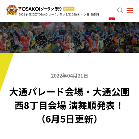
search
2026年 第35回YOSAKOIソーラン祭り 6月10日(水)～14日(日)開催！
2022年04月21日
大通パレード会場・大通公園
西8丁目会場 演舞順発表！
（6月5日更新）