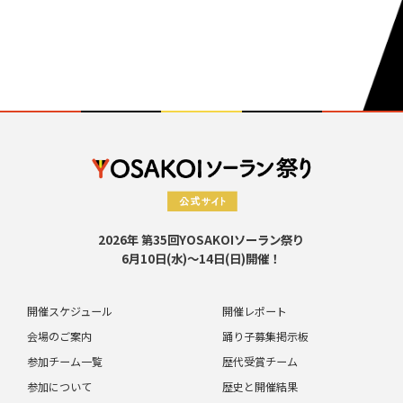
2026年 第35回YOSAKOIソーラン祭り
6月10日(水)～14日(日)開催！
開催スケジュール
開催レポート
会場のご案内
踊り子募集掲示板
参加チーム一覧
歴代受賞チーム
参加について
歴史と開催結果