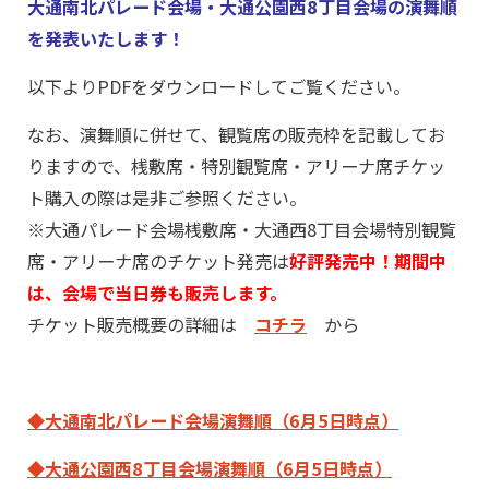
大通南北パレード会場・大通公園西8丁目会場の演舞順
を発表いたします！
以下よりPDFをダウンロードしてご覧ください。
なお、演舞順に併せて、観覧席の販売枠を記載してお
りますので、桟敷席・特別観覧席・アリーナ席チケッ
ト購入の際は是非ご参照ください。
※大通パレード会場桟敷席・大通西8丁目会場特別観覧
席・アリーナ席のチケット発売は
好評発売中！期間中
は、会場で当日券も販売します。
チケット販売概要の詳細は
コチラ
から
◆大通南北パレード会場演舞順（6月5日時点）
◆大通公園西8丁目会場演舞順（6月5
日時点）