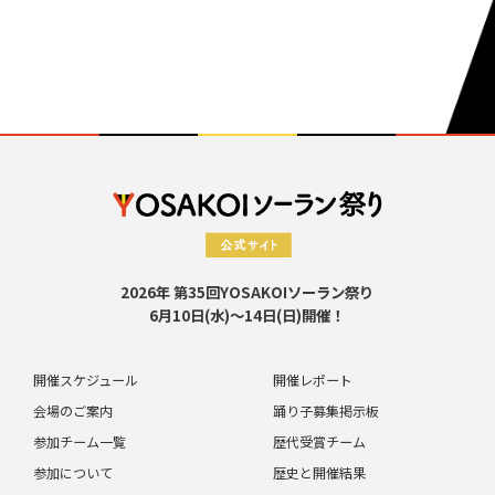
2026年 第35回YOSAKOIソーラン祭り
6月10日(水)～14日(日)開催！
開催スケジュール
開催レポート
会場のご案内
踊り子募集掲示板
参加チーム一覧
歴代受賞チーム
参加について
歴史と開催結果