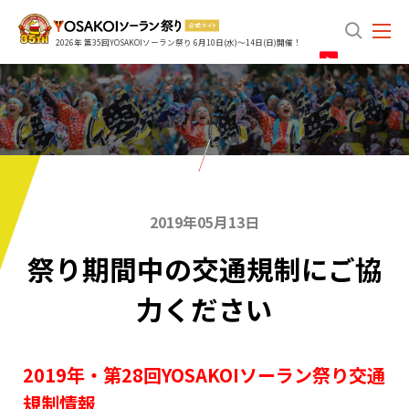
search
2026年 第35回YOSAKOIソーラン祭り 6月10日(水)～14日(日)開催！
2019年05月13日
祭り期間中の交通規制にご協
力ください
2019年・第28回YOSAKOIソーラン祭り交通
規制情報