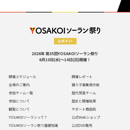
2026年 第35回YOSAKOIソーラン祭り
6月10日(水)～14日(日)開催！
開催スケジュール
開催レポート
会場のご案内
踊り子募集掲示板
参加チーム一覧
歴代受賞チーム
参加について
歴史と開催結果
観覧について
サポート商店街
YOSAKOIソーランって？
公式Webショップ
YOSAKOIソーラン祭り基礎知識
公式DVD販売