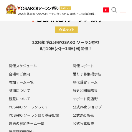
search
2026年 第35回YOSAKOIソーラン祭り 6月10日(水)～14日(日)開催！
2026年 第35回YOSAKOIソーラン祭り
6月10日(水)～14日(日)開催！
開催スケジュール
開催レポート
会場のご案内
踊り子募集掲示板
参加チーム一覧
歴代受賞チーム
参加について
歴史と開催結果
観覧について
サポート商店街
YOSAKOIソーランって？
公式Webショップ
YOSAKOIソーラン祭り基礎知識
公式DVD販売
過去の参加チーム一覧
公式写真販売
演舞動画配信中