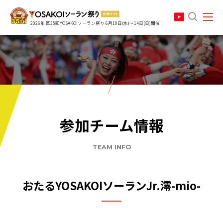
search
2026年 第35回YOSAKOIソーラン祭り 6月10日(水)～14日(日)開催！
参加チーム情報
TEAM INFO
おたるYOSAKOIソーランJr.澪-mio-