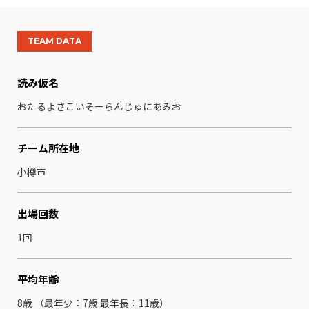
TEAM DATA
読み仮名
おたるよさこいそーらんじゅにあみお
チーム所在地
小樽市
出場回数
1回
平均年齢
8歳 （最年少：7歳 最年⻑：11歳）