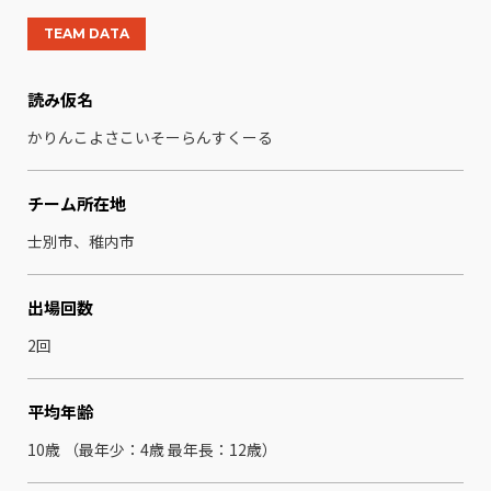
TEAM DATA
読み仮名
かりんこよさこいそーらんすくーる
チーム所在地
士別市、稚内市
出場回数
2回
平均年齢
10歳 （最年少：4歳 最年⻑：12歳）