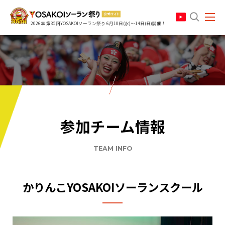
search
2026年 第35回YOSAKOIソーラン祭り 6月10日(水)～14日(日)開催！
参加チーム情報
TEAM INFO
かりんこYOSAKOIソーランスクール