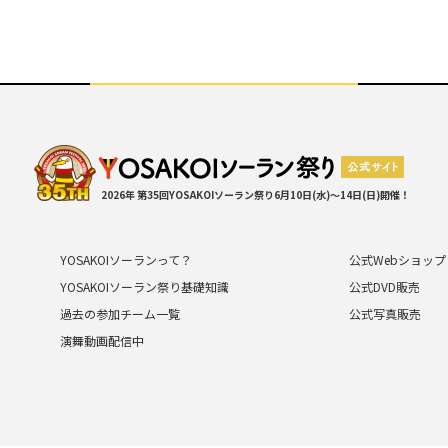
2026年 第35回YOSAKOIソーラン祭り
6月10日(水)～14日(日)開催！
YOSAKOIソーランって？
公式Webショップ
YOSAKOIソーラン祭り基礎知識
公式DVD販売
過去の参加チーム一覧
公式写真販売
演舞動画配信中