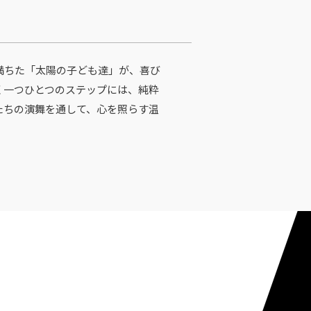
満ちた「太陽の子ども達」が、喜び
く一つひとつのステップには、純粋
たちの演舞を通して、心を照らす温