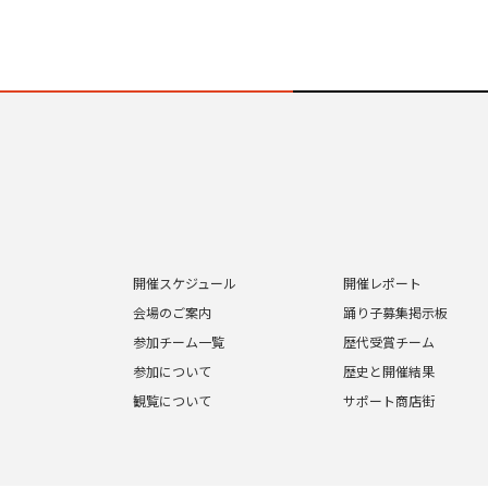
開催スケジュール
開催レポート
会場のご案内
踊り子募集掲示板
参加チーム一覧
歴代受賞チーム
参加について
歴史と開催結果
観覧について
サポート商店街