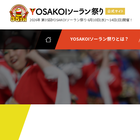
2026年 第35回YOSAKOIソーラン祭り 6月10日(水)～14日(日)開催！
YOSAKOIソーラン祭りとは？