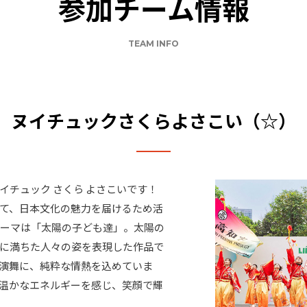
参加チーム情報
TEAM INFO
ヌイチュックさくらよさこい（☆）
イチュック さくら よさこいです！
て、日本文化の魅力を届けるため活
テーマは「太陽の子ども達」。太陽の
に満ちた人々の姿を表現した作品で
演舞に、純粋な情熱を込めていま
温かなエネルギーを感じ、笑顔で輝