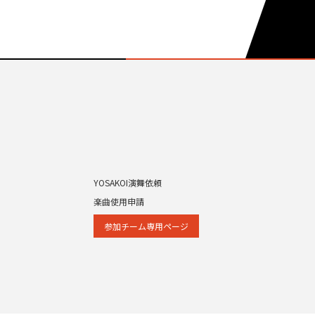
YOSAKOI演舞依頼
楽曲使用申請
参加チーム専⽤ページ