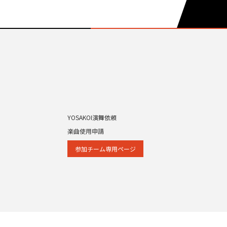
YOSAKOI演舞依頼
楽曲使用申請
参加チーム専⽤ページ