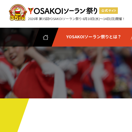
2026年 第35回YOSAKOIソーラン祭り 6月10日(水)～14日(日)開催！
YOSAKOIソーラン祭りとは？