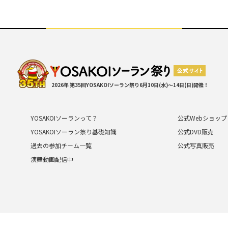
2026年 第35回YOSAKOIソーラン祭り
6月10日(水)～14日(日)開催！
YOSAKOIソーランって？
公式Webショップ
YOSAKOIソーラン祭り基礎知識
公式DVD販売
過去の参加チーム一覧
公式写真販売
演舞動画配信中