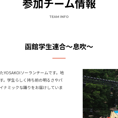
参加チーム情報
TEAM INFO
函館学生連合～息吹～
YOSAKOIソーランチームです。地
す。学生らしく持ち前の明るさやパ
イナミックな踊りをお届けしていま