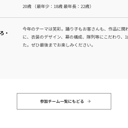
20歳 （最年少：18歳 最年⻑：22歳）
今年のテーマは笑彩。踊り子もお客さんも、作品に関
ろ・
に、衣装のデザイン、幕の構成、隊列等にこだわり、
た。ぜひ最後までお楽しみください。
参加チーム⼀覧にもどる