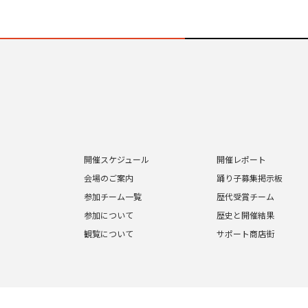
開催スケジュール
開催レポート
会場のご案内
踊り子募集掲示板
参加チーム一覧
歴代受賞チーム
参加について
歴史と開催結果
観覧について
サポート商店街