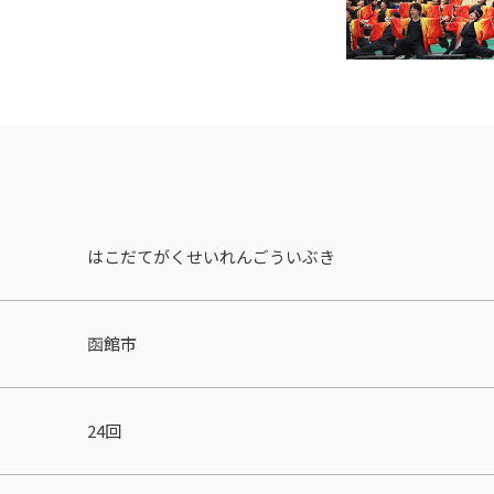
はこだてがくせいれんごういぶき
函館市
24回