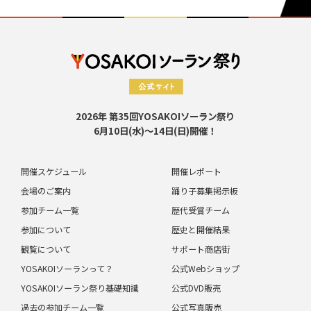
2026年 第35回YOSAKOIソーラン祭り
6月10日(水)～14日(日)開催！
開催スケジュール
開催レポート
会場のご案内
踊り子募集掲示板
参加チーム一覧
歴代受賞チーム
参加について
歴史と開催結果
観覧について
サポート商店街
YOSAKOIソーランって？
公式Webショップ
YOSAKOIソーラン祭り基礎知識
公式DVD販売
過去の参加チーム一覧
公式写真販売