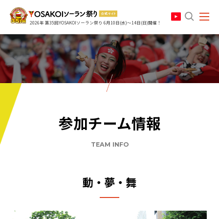
search
2026年 第35回YOSAKOIソーラン祭り 6月10日(水)～14日(日)開催！
参加チーム情報
TEAM INFO
動・夢・舞