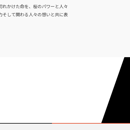
切れかけた命を、桜のパワーと人々
力そして関わる人々の想いと共に表