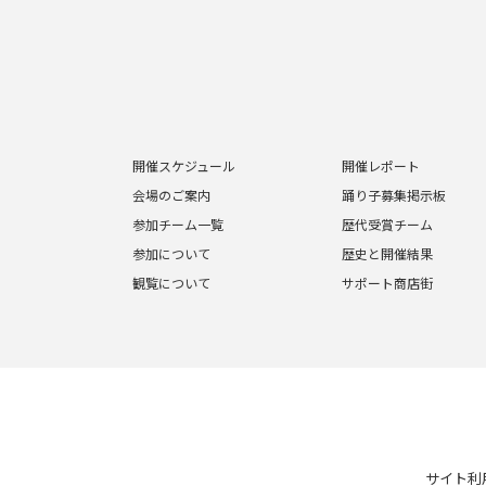
開催スケジュール
開催レポート
会場のご案内
踊り子募集掲示板
参加チーム一覧
歴代受賞チーム
参加について
歴史と開催結果
観覧について
サポート商店街
サイト利