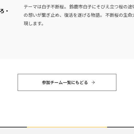
テーマは白子不断桜。 鈴鹿市白子にそびえ立つ桜の途
ろ・
の想いが繋ぎ止め、復活を遂げる物語。 不断桜の生命
現します。
参加チーム⼀覧にもどる