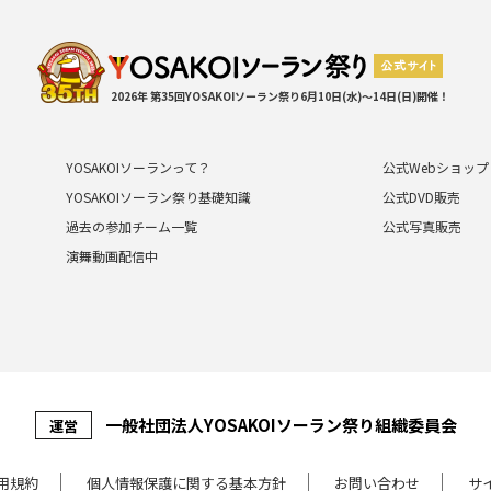
2026年 第35回YOSAKOIソーラン祭り
6月10日(水)～14日(日)開催！
YOSAKOIソーランって？
公式Webショップ
YOSAKOIソーラン祭り基礎知識
公式DVD販売
過去の参加チーム一覧
公式写真販売
演舞動画配信中
⼀般社団法⼈YOSAKOIソーラン祭り組織委員会
運営
⽤規約
個⼈情報保護に関する基本⽅針
お問い合わせ
サ