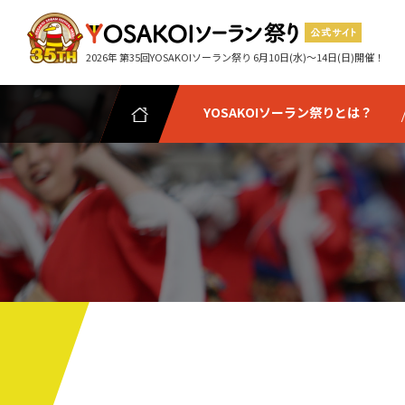
2026年 第35回YOSAKOIソーラン祭り 6月10日(水)～14日(日)開催！
YOSAKOIソーラン祭りとは？