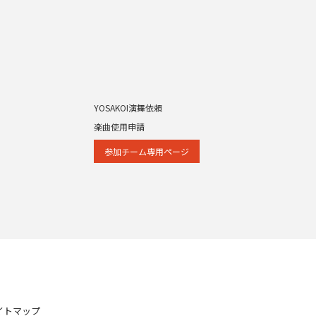
YOSAKOI演舞依頼
楽曲使用申請
参加チーム専⽤ページ
イトマップ