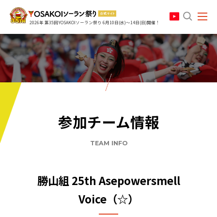
search
2026年 第35回YOSAKOIソーラン祭り 6月10日(水)～14日(日)開催！
参加チーム情報
TEAM INFO
勝山組 25th Asepowersmell
Voice（☆）