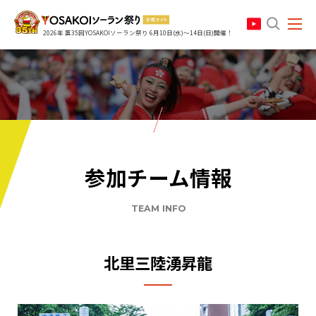
search
2026年 第35回YOSAKOIソーラン祭り 6月10日(水)～14日(日)開催！
参加チーム情報
TEAM INFO
北里三陸湧昇龍