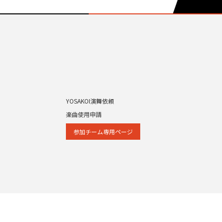
YOSAKOI演舞依頼
楽曲使用申請
参加チーム専⽤ページ