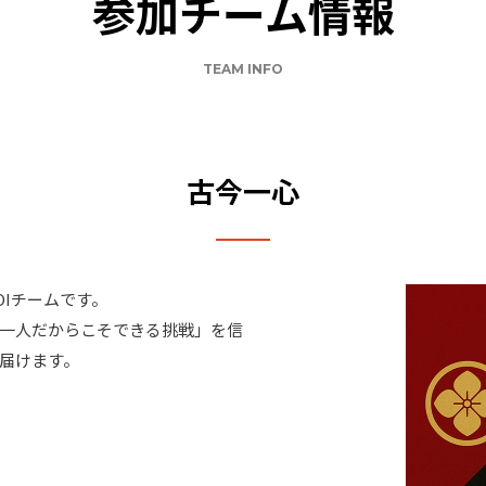
参加チーム情報
TEAM INFO
古今一心
OIチームです。
一人だからこそできる挑戦」を信
届けます。