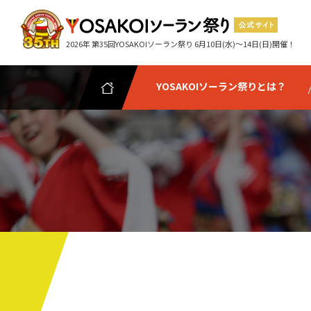
2026年 第35回YOSAKOIソーラン祭り 6月10日(水)～14日(日)開催！
YOSAKOIソーラン祭りとは？