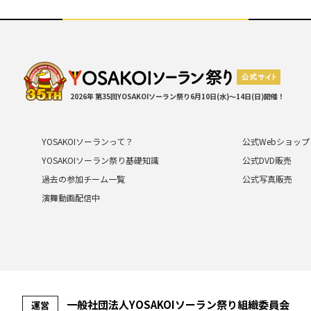
2026年 第35回YOSAKOIソーラン祭り
6月10日(水)～14日(日)開催！
YOSAKOIソーランって？
公式Webショップ
YOSAKOIソーラン祭り基礎知識
公式DVD販売
過去の参加チーム一覧
公式写真販売
演舞動画配信中
⼀般社団法⼈YOSAKOIソーラン祭り組織委員会
運営