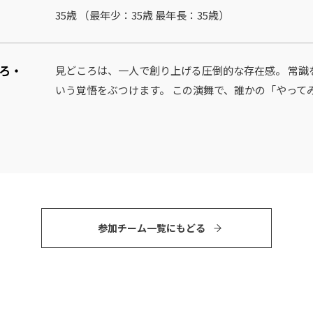
35歳 （最年少：35歳 最年⻑：35歳）
ろ・
見どころは、一人で創り上げる圧倒的な存在感。 常識
いう覚悟をぶつけます。 この演舞で、誰かの「やって
参加チーム⼀覧にもどる