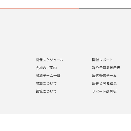
開催スケジュール
開催レポート
会場のご案内
踊り子募集掲示板
参加チーム一覧
歴代受賞チーム
参加について
歴史と開催結果
観覧について
サポート商店街