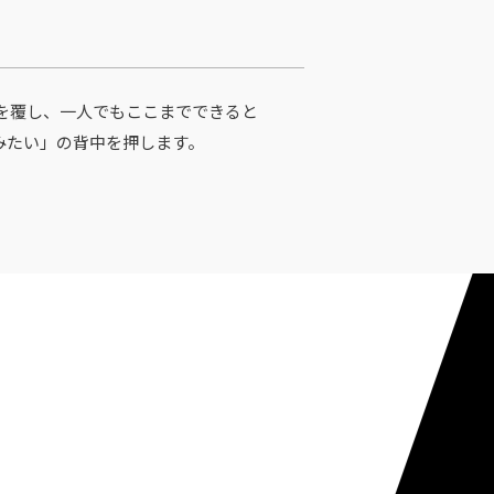
を覆し、一人でもここまでできると
みたい」の背中を押します。