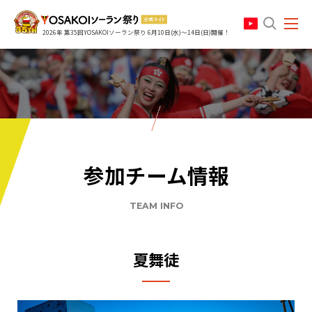
search
2026年 第35回YOSAKOIソーラン祭り 6月10日(水)～14日(日)開催！
参加チーム情報
TEAM INFO
夏舞徒