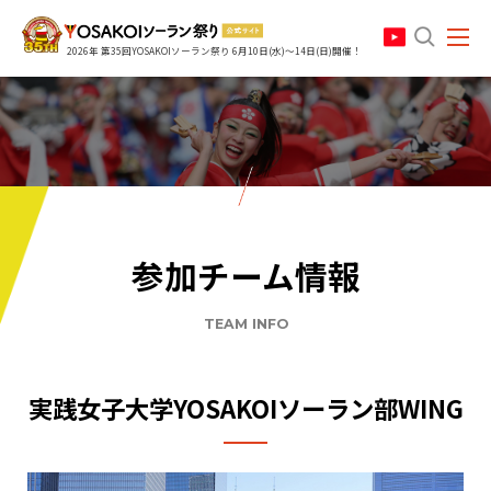
search
2026年 第35回YOSAKOIソーラン祭り 6月10日(水)～14日(日)開催！
参加チーム情報
TEAM INFO
実践女子大学YOSAKOIソーラン部WING