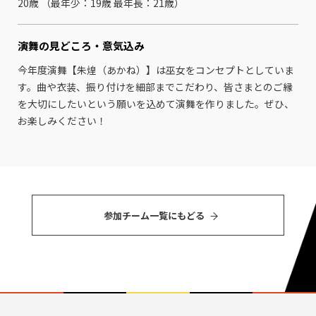
20歳 （最年少：19歳 最年⻑：21歳）
演舞の見どころ・
意気込み
今年度演舞【朱煌（あかね）】は巫女をコンセプトとしていま
す。曲や衣装、振り付けを細部までこだわり、皆さまとのご縁
を大切にしたいという願いを込めて演舞を作りました。ぜひ、
お楽しみください！
参加チーム⼀覧にもどる