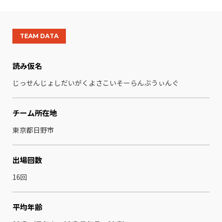
TEAM DATA
読み仮名
じっせんじょしだいがくよさこいそーらんぶうぃんぐ
チーム所在地
東京都日野市
出場回数
16回
平均年齢