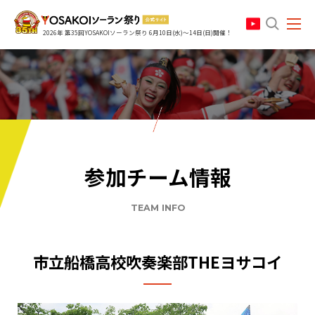
search
2026年 第35回YOSAKOIソーラン祭り 6月10日(水)～14日(日)開催！
参加チーム情報
TEAM INFO
市立船橋高校吹奏楽部THEヨサコイ