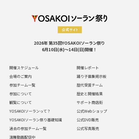
2026年 第35回YOSAKOIソーラン祭り
6月10日(水)～14日(日)開催！
開催スケジュール
開催レポート
会場のご案内
踊り子募集掲示板
参加チーム一覧
歴代受賞チーム
参加について
歴史と開催結果
観覧について
サポート商店街
YOSAKOIソーランって？
公式Webショップ
YOSAKOIソーラン祭り基礎知識
公式DVD販売
過去の参加チーム一覧
公式写真販売
演舞動画配信中