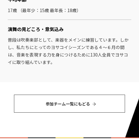
17歳 （最年少：15歳 最年⻑：18歳）
演舞の見どころ・
意気込み
普段は吹奏楽部として、楽器をメインに練習しています。しか
し、私たちにとってのヨサコイシーズンである４～６月の間
は、音楽を表現する力を身につけるために130人全員でヨサコ
イに取り組んでいます。
参加チーム⼀覧にもどる