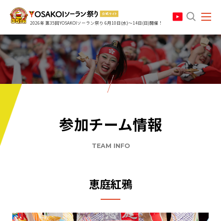
search
2026年 第35回YOSAKOIソーラン祭り 6月10日(水)～14日(日)開催！
参加チーム情報
TEAM INFO
恵庭紅鴉