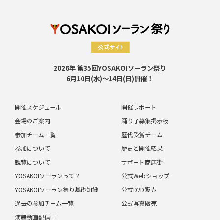
2026年 第35回YOSAKOIソーラン祭り
6月10日(水)～14日(日)開催！
開催スケジュール
開催レポート
会場のご案内
踊り子募集掲示板
参加チーム一覧
歴代受賞チーム
参加について
歴史と開催結果
観覧について
サポート商店街
YOSAKOIソーランって？
公式Webショップ
YOSAKOIソーラン祭り基礎知識
公式DVD販売
過去の参加チーム一覧
公式写真販売
演舞動画配信中