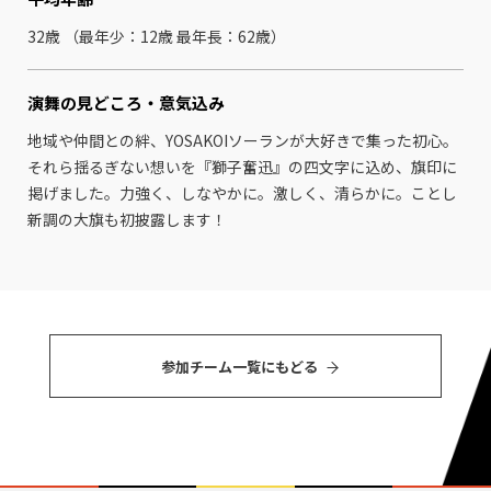
32歳 （最年少：12歳 最年⻑：62歳）
演舞の見どころ・
意気込み
地域や仲間との絆、YOSAKOIソーランが大好きで集った初心。
それら揺るぎない想いを『獅子奮迅』の四文字に込め、旗印に
掲げました。力強く、しなやかに。激しく、清らかに。ことし
新調の大旗も初披露します！
参加チーム⼀覧にもどる