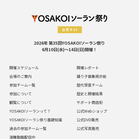
2026年 第35回YOSAKOIソーラン祭り
6月10日(水)～14日(日)開催！
開催スケジュール
開催レポート
会場のご案内
踊り子募集掲示板
参加チーム一覧
歴代受賞チーム
参加について
歴史と開催結果
観覧について
サポート商店街
YOSAKOIソーランって？
公式Webショップ
YOSAKOIソーラン祭り基礎知識
公式DVD販売
過去の参加チーム一覧
公式写真販売
演舞動画配信中