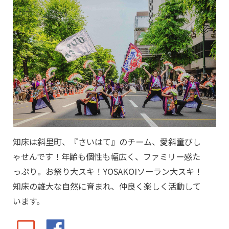
知床は斜里町、『さいはて』のチーム、愛斜童びし
ゃせんです！年齢も個性も幅広く、ファミリー感た
っぷり。お祭り大スキ！YOSAKOIソーラン大スキ！
知床の雄大な自然に育まれ、仲良く楽しく活動して
います。