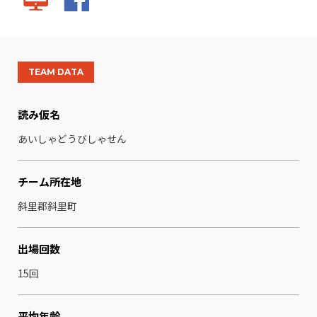
TEAM DATA
読み仮名
あいしゃどうびしゃせん
チーム所在地
斜里郡斜里町
出場回数
15回
平均年齢