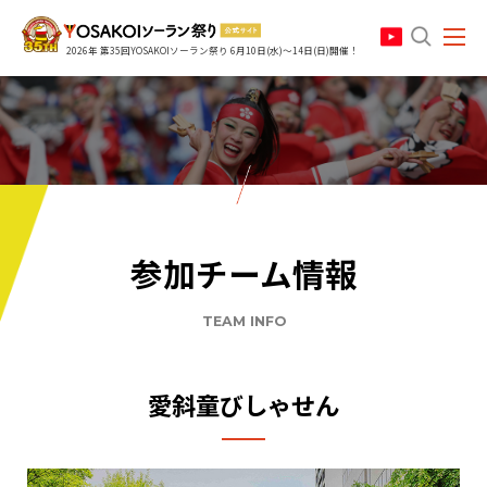
search
2026年 第35回YOSAKOIソーラン祭り 6月10日(水)～14日(日)開催！
参加チーム情報
TEAM INFO
愛斜童びしゃせん