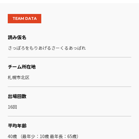
TEAM DATA
読み仮名
さっぽろをもりあげるさーくるあっぱれ
チーム所在地
札幌市北区
出場回数
16回
平均年齢
40歳 （最年少：10歳 最年⻑：65歳）