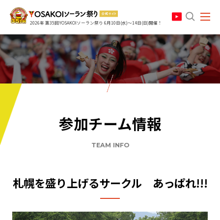
search
2026年 第35回YOSAKOIソーラン祭り 6月10日(水)～14日(日)開催！
参加チーム情報
TEAM INFO
札幌を盛り上げるサークル あっぱれ!!!