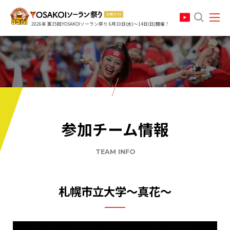
search
2026年 第35回YOSAKOIソーラン祭り 6月10日(水)～14日(日)開催！
参加チーム情報
TEAM INFO
札幌市立大学〜真花〜