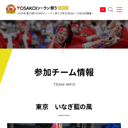
search
2026年 第35回YOSAKOIソーラン祭り 6月10日(水)～14日(日)開催！
参加チーム情報
TEAM INFO
東京 いなぎ藍の風