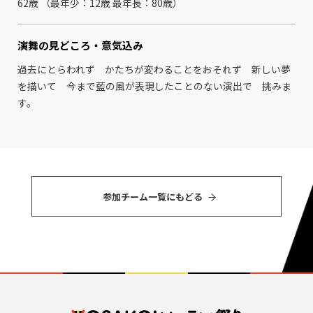
62歳 （最年少：12歳 最年⻑：80歳）
演舞の見どころ・
意気込み
過去にとらわれず かたちが変わることをおそれず 新しい夢
を描いて 今まで藍の風が表現したことのない演出で 挑みま
す。
参加チーム⼀覧にもどる