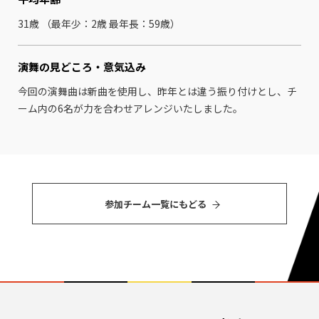
31歳 （最年少：2歳 最年⻑：59歳）
演舞の見どころ・
意気込み
今回の演舞曲は新曲を使用し、昨年とは違う振り付けとし、チ
ーム内の6名が力を合わせアレンジいたしました。
参加チーム⼀覧にもどる