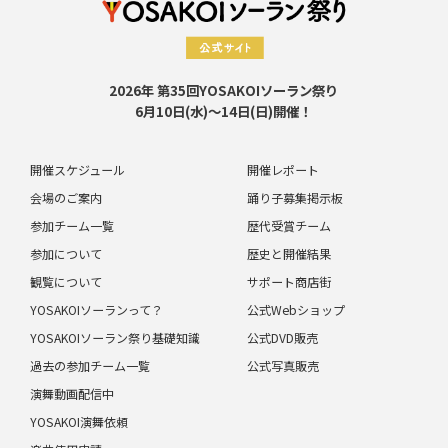
2026年 第35回YOSAKOIソーラン祭り
6月10日(水)～14日(日)開催！
開催スケジュール
開催レポート
会場のご案内
踊り子募集掲示板
参加チーム一覧
歴代受賞チーム
参加について
歴史と開催結果
観覧について
サポート商店街
YOSAKOIソーランって？
公式Webショップ
YOSAKOIソーラン祭り基礎知識
公式DVD販売
過去の参加チーム一覧
公式写真販売
演舞動画配信中
YOSAKOI演舞依頼