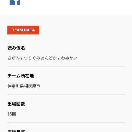
TEAM DATA
読み仮名
さがみまつりぐみあんどかまわぬかい
チーム所在地
神奈川県相模原市
出場回数
15回
平均年齢