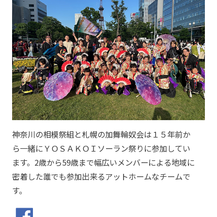
神奈川の相模祭組と札幌の加舞輪奴会は１５年前か
ら一緒にＹＯＳＡＫＯＩソーラン祭りに参加してい
ます。2歳から59歳まで幅広いメンバーによる地域に
密着した誰でも参加出来るアットホームなチームで
す。