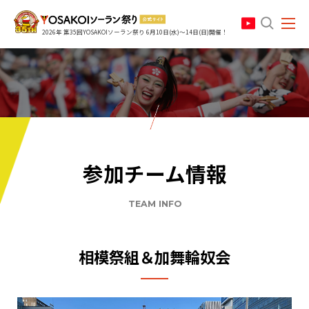
search
2026年 第35回YOSAKOIソーラン祭り 6月10日(水)～14日(日)開催！
参加チーム情報
TEAM INFO
相模祭組＆加舞輪奴会