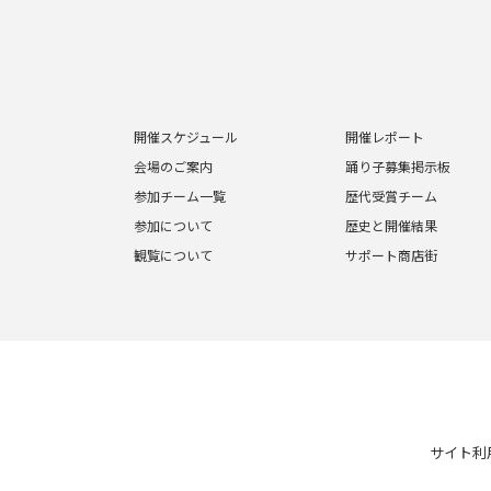
開催スケジュール
開催レポート
会場のご案内
踊り子募集掲示板
参加チーム一覧
歴代受賞チーム
参加について
歴史と開催結果
観覧について
サポート商店街
サイト利