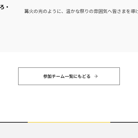
ろ・
篝火の光のように、温かな祭りの雰囲気へ皆さまを導
参加チーム⼀覧にもどる