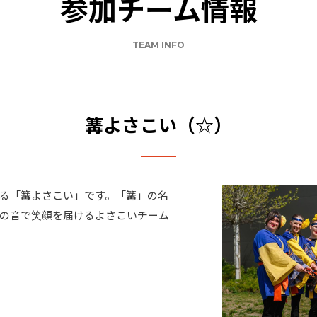
参加チーム情報
TEAM INFO
篝よさこい（☆）
る「篝よさこい」です。「篝」の名
の音で笑顔を届けるよさこいチーム