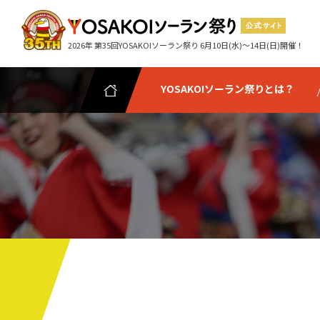
2026年 第35回YOSAKOIソーラン祭り 6月10日(水)～14日(日)開催！
YOSAKOIソーラン祭りとは？