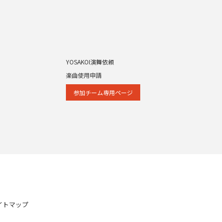
YOSAKOI演舞依頼
楽曲使用申請
参加チーム専⽤ページ
イトマップ