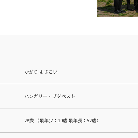
かがり よさこい
ハンガリー・ブダペスト
28歳 （最年少：19歳 最年⻑：52歳）