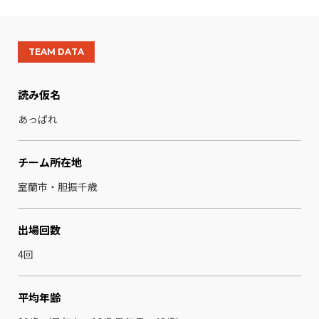
TEAM DATA
読み仮名
あっぱれ
チーム所在地
室蘭市・胆振千歳
出場回数
4回
平均年齢