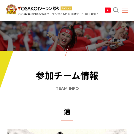
search
2026年 第35回YOSAKOIソーラン祭り 6月10日(水)～14日(日)開催！
参加チーム情報
TEAM INFO
遖