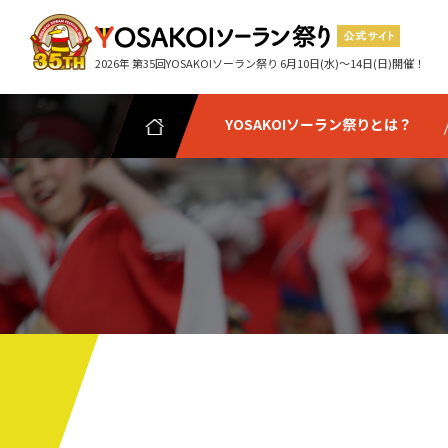
2026年 第35回YOSAKOIソーラン祭り 6月10日(水)～14日(日)開催！
YOSAKOIソーラン祭りとは？