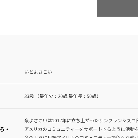
いとよさこい
33歳 （最年少：20歳 最年⻑：50歳）
糸よさこいは2017年に立ち上がったサンフランシス
ろ・
アメリカのコミュニティーをサポートするように活動
糸のように日経アメリカのコミュニティーで色々な繋が