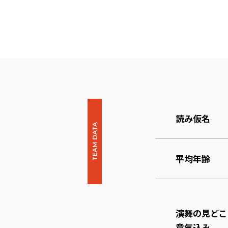
読み仮名
平均年齢
演舞の見どこ
意気込み