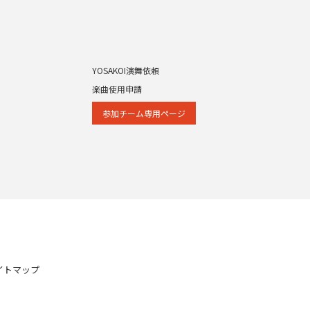
YOSAKOI演舞依頼
楽曲使用申請
参加チーム専⽤ページ
イトマップ