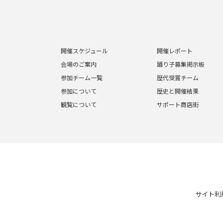
開催スケジュール
開催レポート
会場のご案内
踊り子募集掲示板
参加チーム一覧
歴代受賞チーム
参加について
歴史と開催結果
観覧について
サポート商店街
サイト利