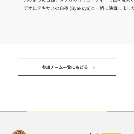
デオにテキサスの白夜 (Byakuya)と一緒に演舞しまし
参加チーム⼀覧にもどる