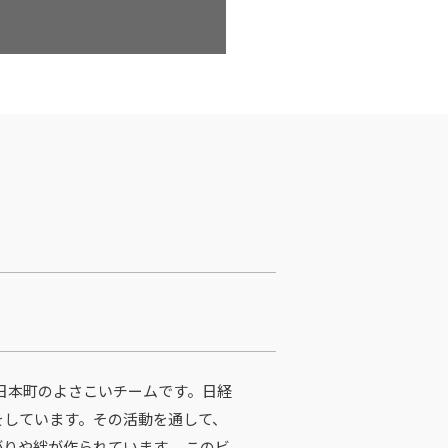
コ日本町のよさこいチームです。日経
をしています。その活動を通して、
りや絆が作られています。 このビ