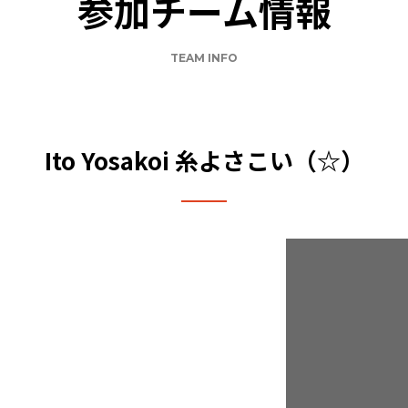
参加チーム情報
TEAM INFO
Ito Yosakoi 糸よさこい（☆）