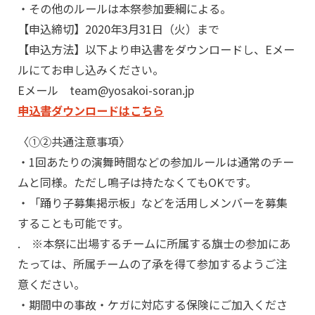
・その他のルールは本祭参加要綱による。
【申込締切】2020年3月31日（火）まで
【申込方法】以下より申込書をダウンロードし、Eメー
ルにてお申し込みください。
Eメール team@yosakoi-soran.jp
申込書ダウンロードはこちら
〈①②共通注意事項〉
・1回あたりの演舞時間などの参加ルールは通常のチー
ムと同様。ただし鳴子は持たなくてもOKです。
・「踊り子募集掲示板」などを活用しメンバーを募集
することも可能です。
. ※本祭に出場するチームに所属する旗士の参加にあ
たっては、所属チームの了承を得て参加するようご注
意ください。
・期間中の事故・ケガに対応する保険にご加入くださ