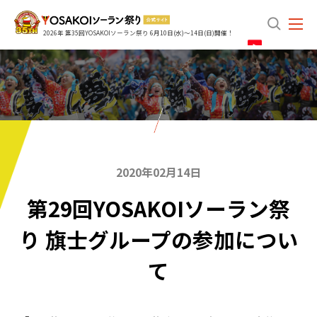
search
2026年 第35回YOSAKOIソーラン祭り 6月10日(水)～14日(日)開催！
2020年02月14日
第29回YOSAKOIソーラン祭
り 旗士グループの参加につい
て