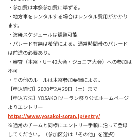
・参加費は本祭参加費に準ずる。
・地方車をレンタルする場合はレンタル費用がかかり
ます。
・演舞スケジュールは調整可能
・パレード有無は希望による。通常時間帯のパレード
は前進の必要あり。
・審査（本祭・U－40大会・ジュニア大会）への参加は
不可
・その他のルールは本祭参加要綱による。
【申込締切】2020年2月29日（土）まで
【申込方法】YOSAKOIソーラン祭り公式ホームページ
よりエントリー
https://www.yosakoi-soran.jp/entry/
※通常のチームと同様にエントリー手順に沿って登録
してください。（参加区分は「その他」を選択）