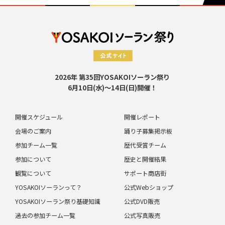
2026年 第35回YOSAKOIソーラン祭り
6月10日(水)～14日(日)開催！
開催スケジュール
開催レポート
会場のご案内
踊り子募集掲示板
参加チーム一覧
歴代受賞チーム
参加について
歴史と開催結果
観覧について
サポート商店街
YOSAKOIソーランって？
公式Webショップ
YOSAKOIソーラン祭り基礎知識
公式DVD販売
過去の参加チーム一覧
公式写真販売