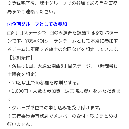
※登録完了後、旗士グループでの参加である旨を事務
局までご連絡ください。
②企画グループとしての参加
西8丁目ステージで1回のみ演舞を披露する参加パター
ンです。YOSAKOIソーランチームとして本祭に参加す
るチームに所属する旗士の合同などを想定しています。
【参加条件】
・演舞は1回、大通公園西8丁目ステージ。（時間帯は
土曜夜を想定）
・20名以上での参加を原則とする。
・1,000円×人数の参加費（運営協力費）をいただきま
す。
・グループ単位での申し込みを受け付けます。
※実行委員会事務局でメンバーの受付・取りまとめは
行いません。