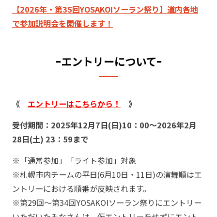
【2026年・第35回YOSAKOIソーラン祭り】道内各地
で参加説明会を開催します！
ｰエントリーについてｰ
《
エントリーはこちらから！
》
受付期間：2025年12月7日(日)10：00～2026年2月
28日(土) 23：59まで
※「通常参加」「ライト参加」対象
※札幌市内チームの平日(6月10日・11日)の演舞順はエ
ントリーにおける順番が反映されます。
※第29回～第34回YOSAKOIソーラン祭りにエントリー
いただいたみなさんは、仮エントリーをせずにエント