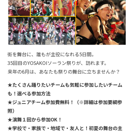
街を舞台に、誰もが主役になれる5日間。
35回目のYOSAKOIソーラン祭りが、訪れます。
来年の6月は、あなたも祭りの舞台に立ちませんか？
★たくさん踊りたいチームも気軽に参加したいチーム
も！選べる参加方法
★ジュニアチーム参加費無料！（※詳細は参加要綱参
照）
★演舞１回から参加OK！
★学校で・家族で・地域で・友人と！初夏の舞台の主