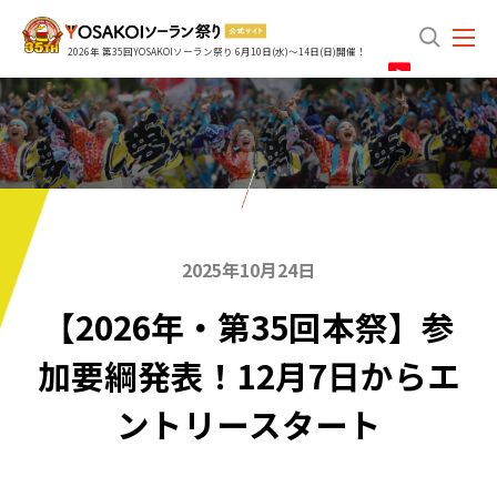
search
2026年 第35回YOSAKOIソーラン祭り 6月10日(水)～14日(日)開催！
2025年10月24日
【2026年・第35回本祭】参
加要綱発表！12月7日からエ
ントリースタート