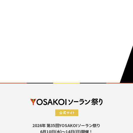
2026年 第35回YOSAKOIソーラン祭り
6月10日(水)～14日(日)開催！