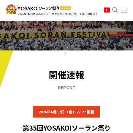
search
2026年 第35回YOSAKOIソーラン祭り 6月10日(水)～14日(日)開催！
開催速報
REPORT
2026年6月12日（金）22:27 更新
第35回YOSAKOIソーラン祭り