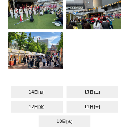
14日
13日
[日]
[土]
12日
11日
[金]
[木]
10日
[水]