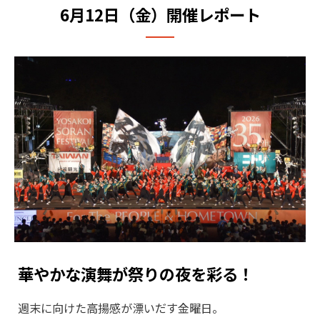
6⽉12⽇（金）開催レポート
華やかな演舞が祭りの夜を彩る！
週末に向けた高揚感が漂いだす金曜日。