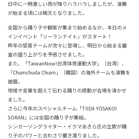
日中に一時激しい雨が降りハラハラしましたが、演舞
が始まる頃には晴天となりました。
全国から踊り子や観客が集まり始めるなか、本日のメ
インイベント「ソーランナイト」がスタート！
昨年の受賞チームが次々に登場し、明日から始まる審
査の盛り上がりを予感させました。
また、「TaiwanNow!台湾体育運動大学」（台湾）、
「Chumchuda Chuim」（韓国）の海外チームも演舞を
披露。
地域や言葉を超えて伝わる踊りの感動が会場を沸かせ
ました。
さらに今年のスペシャルチーム「TIIDA YOSAKOI
SORAN」には全国の踊り子が集結。
シンガーソングライター・イクマあきら氏の生歌が踊
り子のパワーと合わさり響き渡りました。